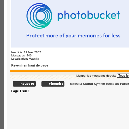
Inscrit le: 19 Nov 2007
Messages: 440
Localisation: Massilia
Revenir en haut de page
Montrer les messages depuis:
Massilia Sound System Index du Foru
Page
1
sur
1