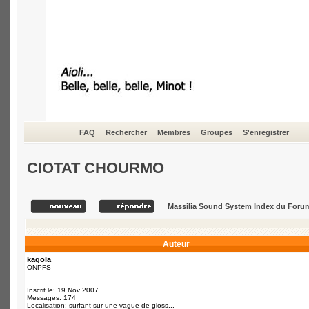
FAQ
Rechercher
Membres
Groupes
S'enregistrer
CIOTAT CHOURMO
Massilia Sound System Index du Foru
Auteur
kagola
ONPFS
Inscrit le: 19 Nov 2007
Messages: 174
Localisation: surfant sur une vague de gloss...