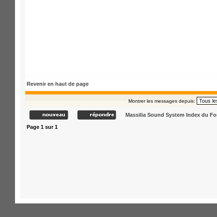
Revenir en haut de page
Montrer les messages depuis:
Massilia Sound System Index du F
Page
1
sur
1