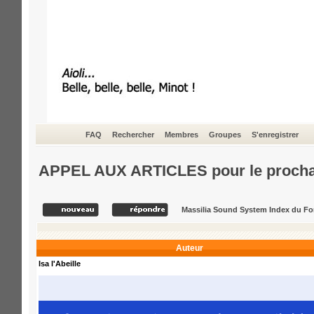
FAQ
Rechercher
Membres
Groupes
S'enregistrer
APPEL AUX ARTICLES pour le procha
Massilia Sound System Index du F
Auteur
Isa l'Abeille