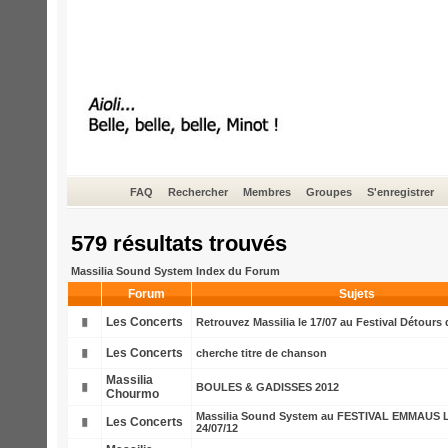
FAQ
Rechercher
Membres
Groupes
S'enregistrer
579 résultats trouvés
Massilia Sound System Index du Forum
Forum
Sujets
Les Concerts
Retrouvez Massilia le 17/07 au Festival Détours
Les Concerts
cherche titre de chanson
Massilia
BOULES & GADISSES 2012
Chourmo
Massilia Sound System au FESTIVAL EMMAUS L
Les Concerts
24/07/12