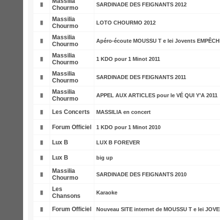
Massilia
SARDINADE DES FEIGNANTS 2012
Chourmo
Massilia
LOTO CHOURMO 2012
Chourmo
Massilia
Apéro-écoute MOUSSU T e lei Jovents EMPÊC
Chourmo
Massilia
1 KDO pour 1 Minot 2011
Chourmo
Massilia
SARDINADE DES FEIGNANTS 2011
Chourmo
Massilia
APPEL AUX ARTICLES pour le VÉ QUI Y’A 2011
Chourmo
Les Concerts
MASSILIA en concert
Forum Officiel
1 KDO pour 1 Minot 2010
Lux B
LUX B FOREVER
Lux B
big up
Massilia
SARDINADE DES FEIGNANTS 2010
Chourmo
Les
Karaoke
Chansons
Forum Officiel
Nouveau SITE internet de MOUSSU T e lei JOV