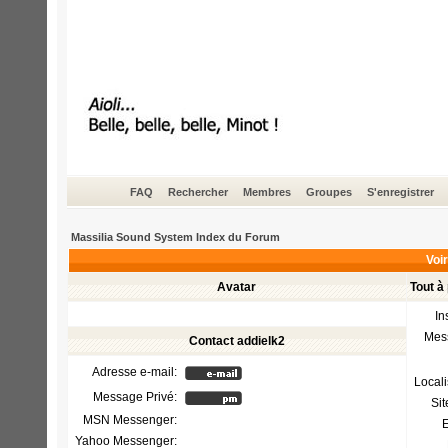
FAQ
Rechercher
Membres
Groupes
S'enregistrer
Massilia Sound System Index du Forum
Voir
Avatar
Tout à
In
Mes
Contact addielk2
Adresse e-mail:
Locali
Message Privé:
Si
MSN Messenger:
E
Yahoo Messenger: