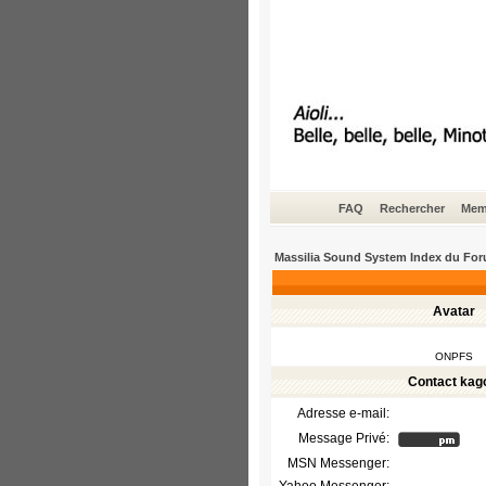
FAQ
Rechercher
Mem
Massilia Sound System Index du Fo
Avatar
ONPFS
Contact kag
Adresse e-mail:
Message Privé:
MSN Messenger: