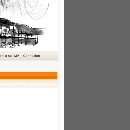
rifier ses MP
Connexion