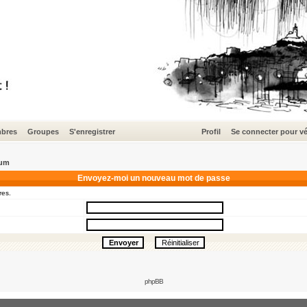
bres
Groupes
S'enregistrer
Profil
Se connecter pour vé
rum
Envoyez-moi un nouveau mot de passe
res.
phpBB