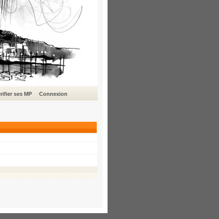
rifier ses MP
Connexion