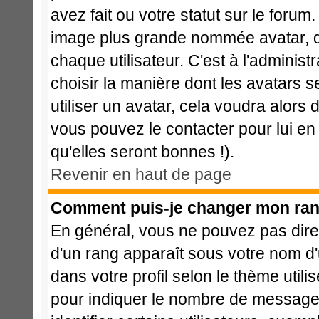
avez fait ou votre statut sur le foru
image plus grande nommée avatar, q
chaque utilisateur. C'est à l'administ
choisir la manière dont les avatars 
utiliser un avatar, cela voudra alors 
vous pouvez le contacter pour lui 
qu'elles seront bonnes !).
Revenir en haut de page
Comment puis-je changer mon ran
En général, vous ne pouvez pas direct
d'un rang apparaît sous votre nom d'u
dans votre profil selon le thème utili
pour indiquer le nombre de message