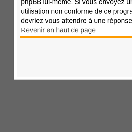
phpBB lui-même. Si vous envoyez u
utilisation non conforme de ce prog
devriez vous attendre à une répons
Revenir en haut de page