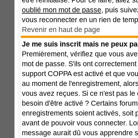
être réinitialisé. Pour ce faire, alle
oublié mon mot de passe
, puis suive
vous reconnecter en un rien de temp
Revenir en haut de page
Je me suis inscrit mais ne peux p
Premièrement, vérifiez que vous avez
mot de passe. S'ils ont correctement ét
support COPPA est activé et que vous
au moment de l'enregistrement, alors
vous avez reçues. Si ce n'est pas le
besoin d'être activé ? Certains foru
enregistrements soient activés, soit 
avant de pouvoir vous connecter. Lo
message aurait dû vous apprendre si 