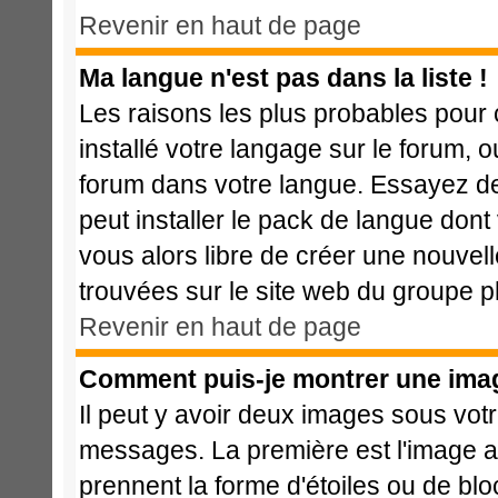
Revenir en haut de page
Ma langue n'est pas dans la liste !
Les raisons les plus probables pour c
installé votre langage sur le forum, 
forum dans votre langue. Essayez de 
peut installer le pack de langue dont 
vous alors libre de créer une nouvell
trouvées sur le site web du groupe ph
Revenir en haut de page
Comment puis-je montrer une imag
Il peut y avoir deux images sous votr
messages. La première est l'image a
prennent la forme d'étoiles ou de b