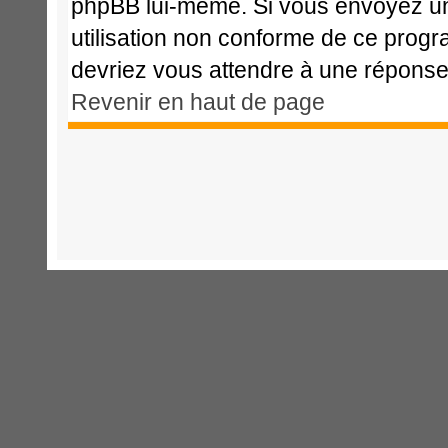
phpBB lui-même. Si vous envoyez u
utilisation non conforme de ce prog
devriez vous attendre à une répons
Revenir en haut de page