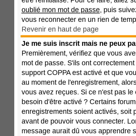
être réinitialisé. Pour ce faire, alle
oublié mon mot de passe
, puis suive
vous reconnecter en un rien de temp
Revenir en haut de page
Je me suis inscrit mais ne peux p
Premièrement, vérifiez que vous avez
mot de passe. S'ils ont correctement ét
support COPPA est activé et que vous
au moment de l'enregistrement, alors
vous avez reçues. Si ce n'est pas le
besoin d'être activé ? Certains foru
enregistrements soient activés, soit 
avant de pouvoir vous connecter. Lo
message aurait dû vous apprendre si 